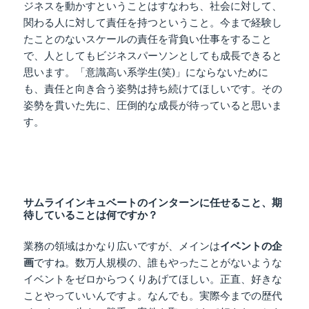
ジネスを動かすということはすなわち、社会に対して、
関わる人に対して責任を持つということ。今まで経験し
たことのないスケールの責任を背負い仕事をすること
で、人としてもビジネスパーソンとしても成長できると
思います。「意識高い系学生(笑)」にならないために
も、責任と向き合う姿勢は持ち続けてほしいです。その
姿勢を貫いた先に、圧倒的な成長が待っていると思いま
す。
サムライインキュベートのインターンに任せること、期
待していることは何ですか？
業務の領域はかなり広いですが、メインは
イベントの企
画
ですね。数万人規模の、誰もやったことがないような
イベントをゼロからつくりあげてほしい。正直、好きな
ことやっていいんですよ。なんでも。実際今までの歴代