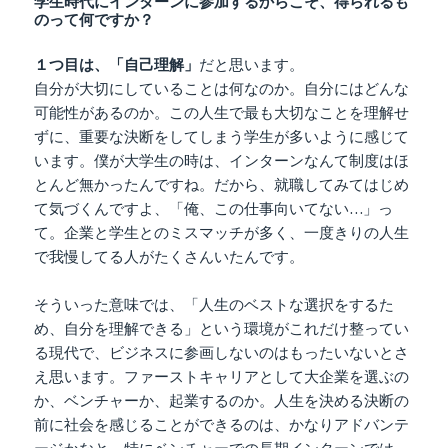
学生時代にインターンに参加するからこそ、得られるも
のって何ですか？
１つ目は、「自己理解」
だと思います。
自分が大切にしていることは何なのか。自分にはどんな
可能性があるのか。この人生で最も大切なことを理解せ
ずに、重要な決断をしてしまう学生が多いように感じて
います。僕が大学生の時は、インターンなんて制度はほ
とんど無かったんですね。だから、就職してみてはじめ
て気づくんですよ、「俺、この仕事向いてない…」っ
て。企業と学生とのミスマッチが多く、一度きりの人生
で我慢してる人がたくさんいたんです。
そういった意味では、「人生のベストな選択をするた
め、自分を理解できる」という環境がこれだけ整ってい
る現代で、ビジネスに参画しないのはもったいないとさ
え思います。ファーストキャリアとして大企業を選ぶの
か、ベンチャーか、起業するのか。人生を決める決断の
前に社会を感じることができるのは、かなりアドバンテ
ージかなと。特にベンチャーでの長期インターンでは、