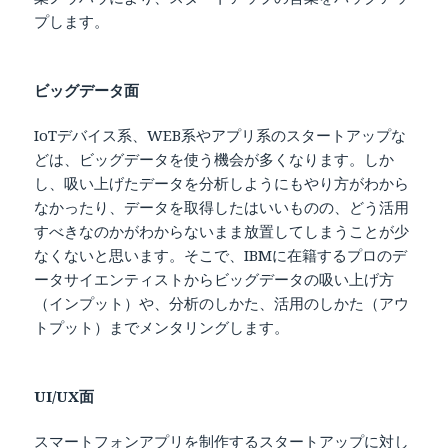
プします。
ビッグデータ面
IoTデバイス系、WEB系やアプリ系のスタートアップな
どは、ビッグデータを使う機会が多くなります。しか
し、吸い上げたデータを分析しようにもやり方がわから
なかったり、データを取得したはいいものの、どう活用
すべきなのかがわからないまま放置してしまうことが少
なくないと思います。そこで、IBMに在籍するプロのデ
ータサイエンティストからビッグデータの吸い上げ方
（インプット）や、分析のしかた、活用のしかた（アウ
トプット）までメンタリングします。
UI/UX面
スマートフォンアプリを制作するスタートアップに対し