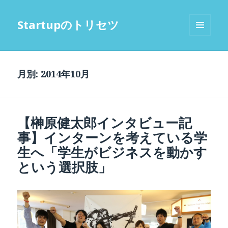
Startupのトリセツ
メニュ
ーとウ
ィジェ
ット
月別: 2014年10月
【榊原健太郎インタビュー記
事】インターンを考えている学
生へ「学生がビジネスを動かす
という選択肢」