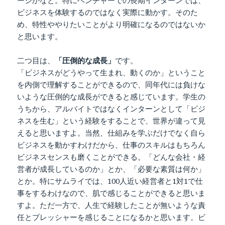
ビジネスを体験するのではなく実際に動かす。そのた
め、特性ややりたいことがより明確になるのではないか
と思います。
二つ目は、
「圧倒的な成長」
です。
「ビジネスがどうやって生まれ、動くのか」ということ
を内側で理解することができるので、同年代には負けな
いような圧倒的な成長ができると感じています。学生の
うちから、アルバイトではなくインターンとして「ビジ
ネスを生む」という経験をすることで、世界が違って見
えると思いますよ。当然、仕組みを学ぶだけでなく自ら
ビジネスを動かすわけだから、仕事のスキルはもちろん
ビジネスセンスも磨くことができる。「どんな会社・経
営者が成長しているのか」とか、「必要な素質は何か」
とか。特にサムライでは、100人近い経営者と1対1で仕
事をするわけなので、肌で感じることができると思いま
すよ。ただ一方で、人生で経験したことが無いような責
任とプレッシャーを感じることになるかと思います。ビ