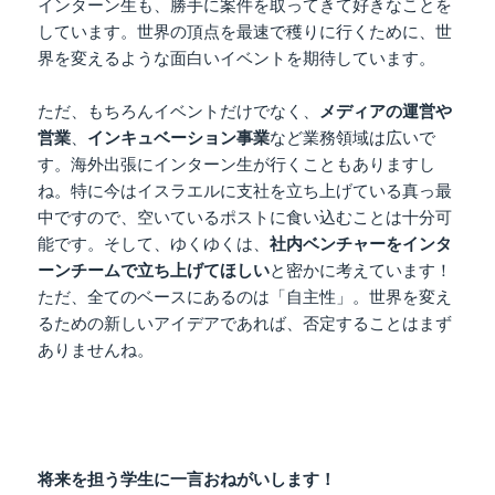
インターン生も、勝手に案件を取ってきて好きなことを
しています。世界の頂点を最速で穫りに行くために、世
界を変えるような面白いイベントを期待しています。
ただ、もちろんイベントだけでなく、
メディアの運営や
営業
、
インキュベーション事業
など業務領域は広いで
す。海外出張にインターン生が行くこともありますし
ね。特に今はイスラエルに支社を立ち上げている真っ最
中ですので、空いているポストに食い込むことは十分可
能です。そして、ゆくゆくは、
社内ベンチャーをインタ
ーンチームで立ち上げてほしい
と密かに考えています！
ただ、全てのベースにあるのは「自主性」。世界を変え
るための新しいアイデアであれば、否定することはまず
ありませんね。
将来を担う学生に一言おねがいします！