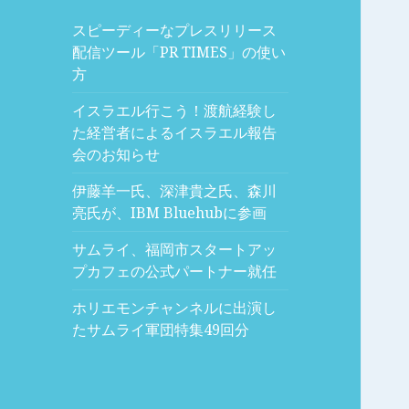
スピーディーなプレスリリース
配信ツール「PR TIMES」の使い
方
イスラエル行こう！渡航経験し
た経営者によるイスラエル報告
会のお知らせ
伊藤羊一氏、深津貴之氏、森川
亮氏が、IBM Bluehubに参画
サムライ、福岡市スタートアッ
プカフェの公式パートナー就任
ホリエモンチャンネルに出演し
たサムライ軍団特集49回分