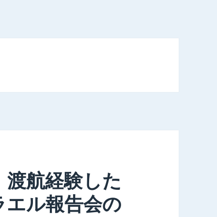
！渡航経験した
ラエル報告会の