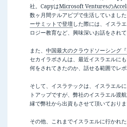
社。Capyは
Microsoft VenturesのAcce
数ヶ月間テルアビブで生活していました
ーサミットで登壇
した際には、イスラエ
ロジー教育など、興味深いお話をされて
また、
中国最大のクラウドソーシング『
セカイラボさんは、最近イスラエルにも
何をされてきたのか、話せる範囲でレポ
そして、イスラテックは、イスラエルに
トアップですが、弊社のイスラエル渡航
縁で弊社から出資もさせて頂いておりま
その他、これまでイスラエルに行かれた