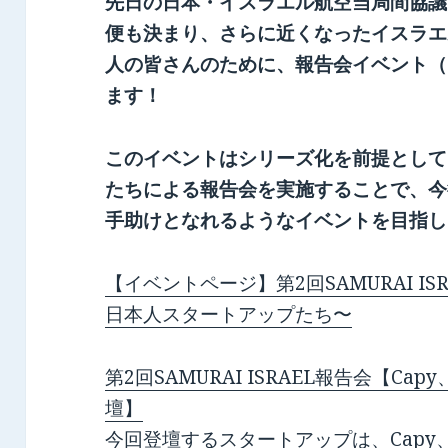
先日の日本・イスラエル航空当局間協議
便も決まり、さらに近くなったイスラエ
人の皆さんのために、報告会イベント（201
ます！
このイベントはシリーズ化を前提として
たちによる報告会を実施することで、今
手助けとなれるようなイベントを目指し
【イベントページ】第2回SAMURAI I
日本人スタートアップたち〜
第2回SAMURAI ISRAEL報告会【C
壇】
今回登壇するスタートアップは、Capy