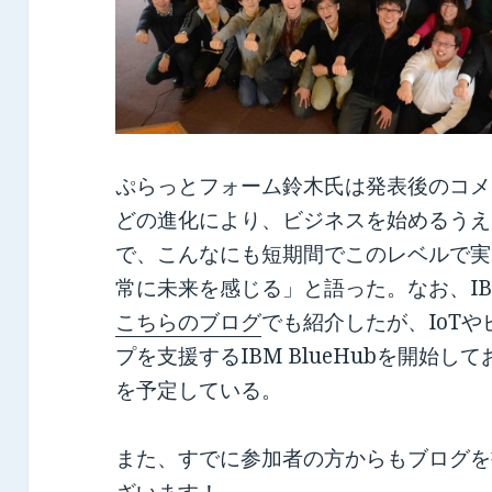
ぷらっとフォーム鈴木氏は発表後のコメ
どの進化により、ビジネスを始めるうえ
で、こんなにも短期間でこのレベルで実
常に未来を感じる」と語った。なお、I
こちらのブログ
でも紹介したが、IoT
プを支援するIBM BlueHubを開始して
を予定している。
また、すでに参加者の方からもブログを
ざいます！