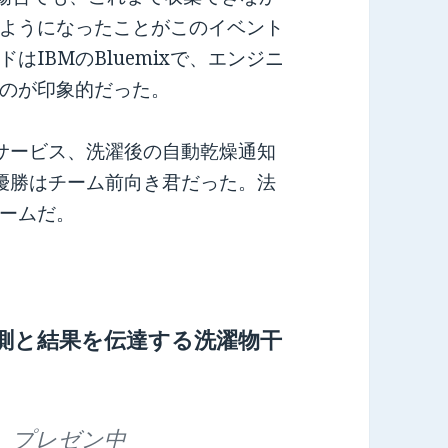
ようになったことがこのイベント
IBMのBluemixで、エンジニ
のが印象的だった。
サービス、洗濯後の自動乾燥通知
優勝はチーム前向き君だった。法
ームだ。
測と結果を伝達する洗濯物干
、プレゼン中