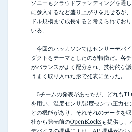
ソニーもクラウドファンディングを通し
に参入するなど盛り上がりを見せるが、Io
ドル規模まで成長すると考えられており
いる。
今回のハッカソンではセンサーデバイ
ダクトをテーマとしたのが特徴だ。各チ
がバランスがよく配分され、技術的な議
うまく取り入れた形で発表に至った。
6チームの発表があったが、どれもTI C
を用い、温度センサ/湿度センサ/圧力セ
どの機能があり、それぞれのデータを収
社から発売前の
OpenBlocks
も提供し、
デバイスの提供により、API提供がな