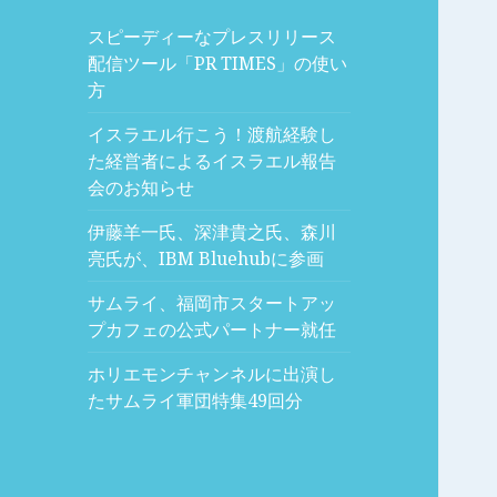
スピーディーなプレスリリース
配信ツール「PR TIMES」の使い
方
イスラエル行こう！渡航経験し
た経営者によるイスラエル報告
会のお知らせ
伊藤羊一氏、深津貴之氏、森川
亮氏が、IBM Bluehubに参画
サムライ、福岡市スタートアッ
プカフェの公式パートナー就任
ホリエモンチャンネルに出演し
たサムライ軍団特集49回分