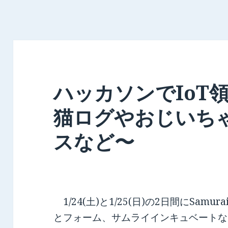
ハッカソンでIoT
猫ログやおじいち
スなど〜
1/24(土)と1/25(日)の2日間にSamurai
とフォーム、サムライインキュベートな