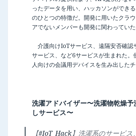
ったデータを用い、ハッカソンができる
のひとつの特徴だ。開発に用いたクラウドは
アでないメンバーも開発に関わっていた
介護向けIoTサービス、遠隔安否確認
サービス、など6サービスが生まれた。
人向けの会議用デバイスを生み出したチ
洗濯アドバイザー〜洗濯物乾燥予
しサービス〜
【
#IoT_Hack
】洗濯系のサービス