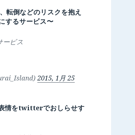
、転倒などのリスクを抱え
にするサービス〜
サービス
rai_Island)
2015, 1月 25
をtwitterでおしらせす