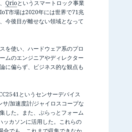
、
Qrio
というスマートロック事業
T市場は2020年には世界で71兆
、今後目が離せない領域となって
スを使い、ハードウェア系のプロ
ームのエンジニアやディレクター
論に偏らず、ビジネス的な観点も
C2541というセンサーデバイス
ンサ/加速度計/ジャイロスコープな
集した。また、ぷらっとフォーム
ハッカソンに活用した。これらの
い場合でも、これまで収集できなか